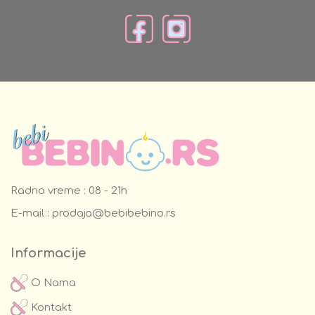
Radno vreme : 08 - 21h
E-mail :
prodaja@bebibebino.rs
Informacije
O Nama
Kontakt