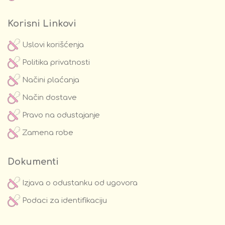
Korisni Linkovi
Uslovi korišćenja
Politika privatnosti
Načini plaćanja
Način dostave
Pravo na odustajanje
Zamena robe
Dokumenti
Izjava o odustanku od ugovora
Podaci za identifikaciju