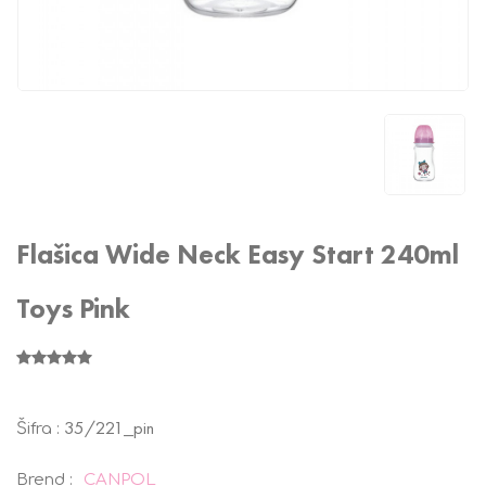
Flašica Wide Neck Easy Start 240ml
Toys Pink
35/221_pin
Šifra :
Brend :
CANPOL