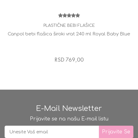
PLASTIČNE BEBI FLAŠICE
Canpol bebi flašica široki vrat 240 ml Royal Baby Blue
RSD 769,00
E-Mail Newsletter
Prijavite se na našu E-mail listu
Prijavite Se