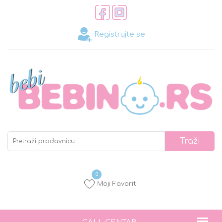
Registrujte se
0
Moji Favoriti