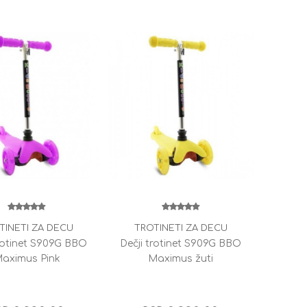
TINETI ZA DECU
TROTINETI ZA DECU
trotinet S909G BBO
Dečji trotinet S909G BBO
aximus Pink
Maximus žuti