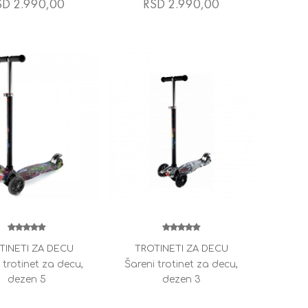
SD 2.990,00
RSD 2.990,00
TINETI ZA DECU
TROTINETI ZA DECU
 trotinet za decu,
Šareni trotinet za decu,
dezen 5
dezen 3