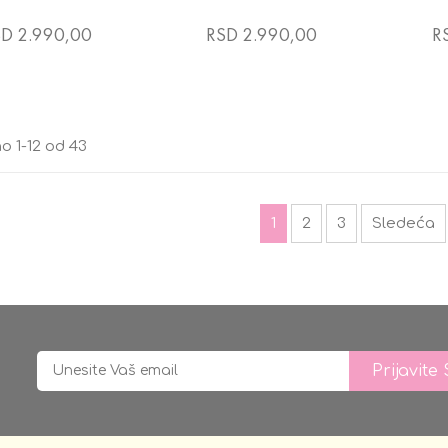
D 2.990,00
RSD 2.990,00
R
o 1-12 od 43
1
2
3
Sledeća
Prijavite