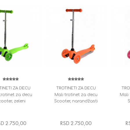
TINETI ZA DECU
TROTINETI ZA DECU
TRO
trotinet za decu
Mali trotinet za decu
Mali 
ooter, zeleni
Scooter, narandžasti
S
SD 2.750,00
RSD 2.750,00
R