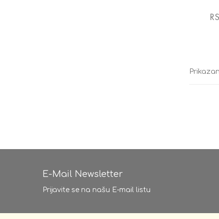
RS
Prikazan
E-Mail Newsletter
Prijavite se na našu E-mail listu