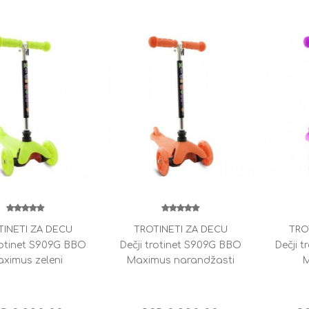
TINETI ZA DECU
TROTINETI ZA DECU
TRO
rotinet S909G BBO
Dečji trotinet S909G BBO
Dečji 
ximus zeleni
Maximus narandžasti
M